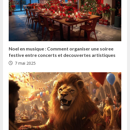
n
g
Noel en musique : Comment organiser une soiree
festive entre concerts et decouvertes artistiques
7 mai 2025