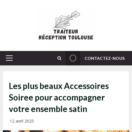
Skip
to
content
CONTACTEZ-NOUS
Primary
Menu
Les plus beaux Accessoires
Soiree pour accompagner
votre ensemble satin
12 avril 2025